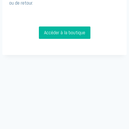
ou de retour.
Accéder à la boutique