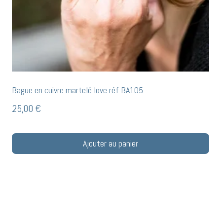
Bague en cuivre martelé love réf BA105
25,00
€
Ajouter au panier