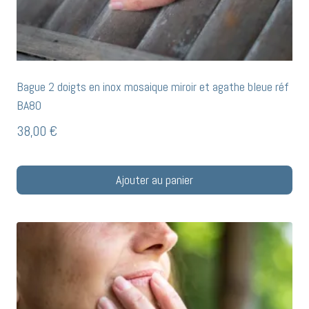
Bague 2 doigts en inox mosaique miroir et agathe bleue réf
BA80
38,00
€
Ajouter au panier