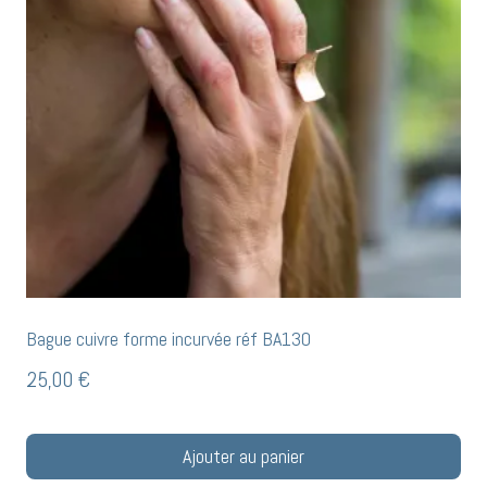
Bague cuivre forme incurvée réf BA130
25,00
€
Ajouter au panier