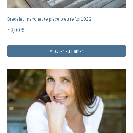
Bracelet manchette pièce bleu ref:br1022
48,00
€
Ajouter au panier