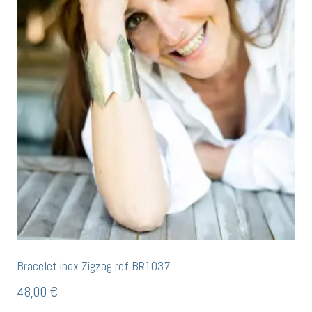
Bracelet inox Zigzag ref BR1037
48,00
€