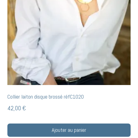
Collier laiton disque brossé réfC1020
42,00
€
Ajouter au panier