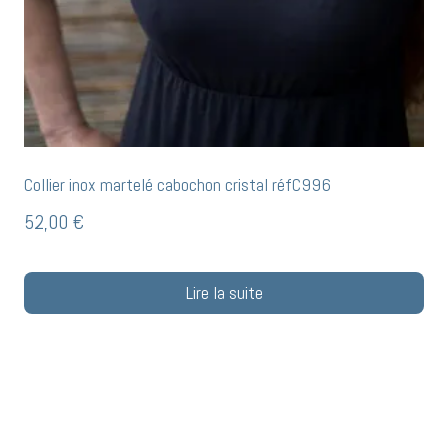
Collier inox martelé cabochon cristal réfC996
52,00
€
Lire la suite