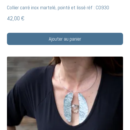
Collier carré inox martelé, pointé et lissé réf : C0930
42,00
€
Ajouter au panier