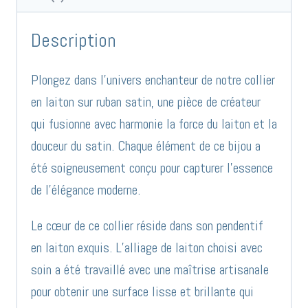
ruban
satin
Description
réf
CO673
Plongez dans l’univers enchanteur de notre collier
en laiton sur ruban satin, une pièce de créateur
qui fusionne avec harmonie la force du laiton et la
douceur du satin. Chaque élément de ce bijou a
été soigneusement conçu pour capturer l’essence
de l’élégance moderne.
Le cœur de ce collier réside dans son pendentif
en laiton exquis. L’alliage de laiton choisi avec
soin a été travaillé avec une maîtrise artisanale
pour obtenir une surface lisse et brillante qui