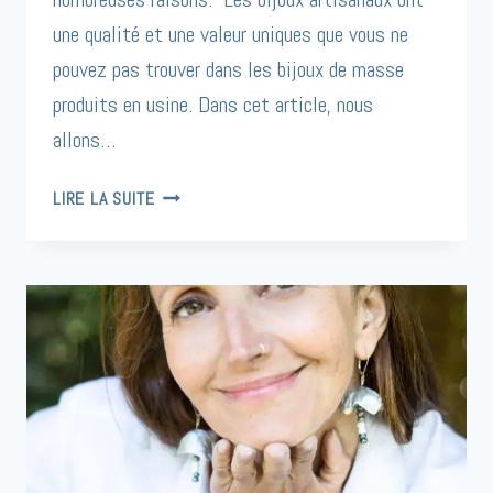
une qualité et une valeur uniques que vous ne
pouvez pas trouver dans les bijoux de masse
produits en usine. Dans cet article, nous
allons…
5
LIRE LA SUITE
RAISONS
D’ACHETER
UN
BIJOU
À
UN
ARTISAN
LOCAL