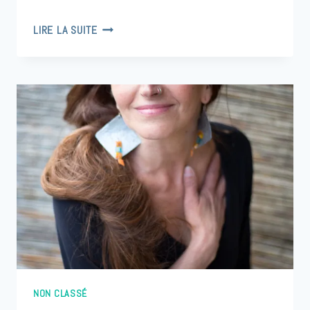
COMMENT
LIRE LA SUITE
ENTRETENIR
VOS
BOUCLES
D’OREILLES
?
NON CLASSÉ