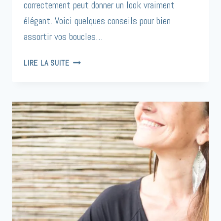
correctement peut donner un look vraiment
élégant. Voici quelques conseils pour bien
assortir vos boucles…
BIEN
LIRE LA SUITE
ASSORTIR
SES
BOUCLES
D’OREILLES
À
SA
TENUE