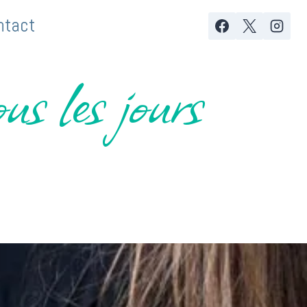
ntact
us les jours