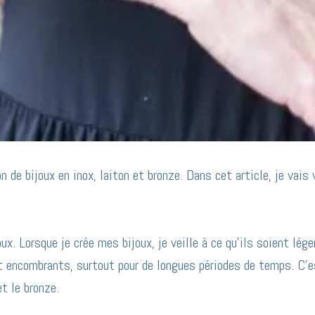
n de bijoux en inox, laiton et bronze. Dans cet article, je vais
x. Lorsque je crée mes bijoux, je veille à ce qu’ils soient léger
et encombrants, surtout pour de longues périodes de temps. C’es
et le bronze.