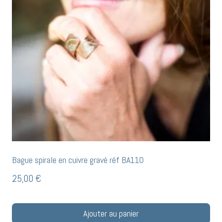
Bague spirale en cuivre gravé réf BA110
25,00
€
Ajouter au panier