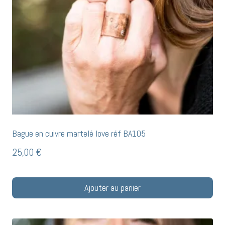
Bague en cuivre martelé love réf BA105
25,00
€
Ajouter au panier