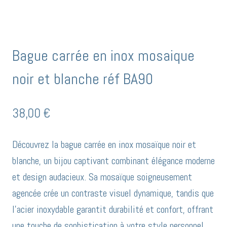
Bague carrée en inox mosaique
noir et blanche réf BA90
38,00
€
Découvrez la bague carrée en inox mosaïque noir et
blanche, un bijou captivant combinant élégance moderne
et design audacieux. Sa mosaïque soigneusement
agencée crée un contraste visuel dynamique, tandis que
l’acier inoxydable garantit durabilité et confort, offrant
une touche de sophistication à votre style personnel.