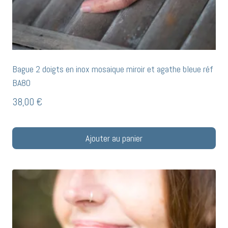
Bague 2 doigts en inox mosaique miroir et agathe bleue réf
BA80
38,00
€
Ajouter au panier