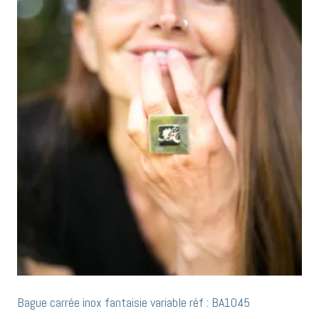
Bague carrée inox fantaisie variable réf : BA1045