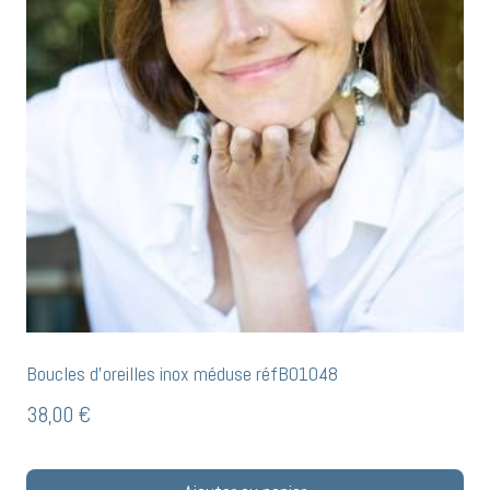
Boucles d’oreilles inox méduse réfB01048
38,00
€