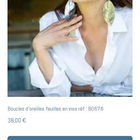
Boucles d’oreilles feuilles en inox réf : BO676
38,00
€