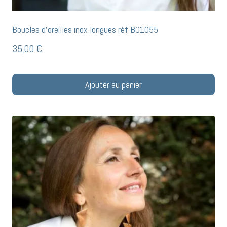
Boucles d’oreilles inox longues réf BO1055
35,00
€
Ajouter au panier