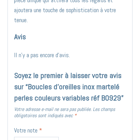
pièce unique qui attirera tous les regards et
ajoutera une touche de sophistication à votre
tenue.
Avis
Il n’y a pas encore d’avis.
Soyez le premier à laisser votre avis
sur “Boucles d’oreilles inox martelé
perles couleurs variables réf BO929”
Votre adresse e-mail ne sera pas publiée.
Les champs
obligatoires sont indiqués avec
*
Votre note
*