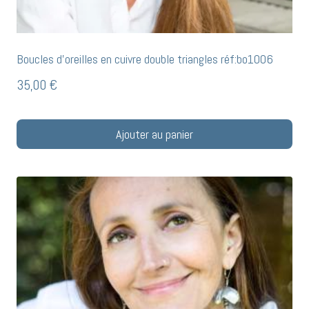
Boucles d’oreilles en cuivre double triangles réf:bo1006
35,00
€
Ajouter au panier