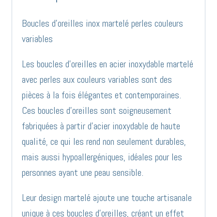
variables
réf
Boucles d’oreilles inox martelé perles couleurs
BO929
variables
Les boucles d’oreilles en acier inoxydable martelé
avec perles aux couleurs variables sont des
pièces à la fois élégantes et contemporaines.
Ces boucles d’oreilles sont soigneusement
fabriquées à partir d’acier inoxydable de haute
qualité, ce qui les rend non seulement durables,
mais aussi hypoallergéniques, idéales pour les
personnes ayant une peau sensible.
Leur design martelé ajoute une touche artisanale
unique à ces boucles d’oreilles, créant un effet