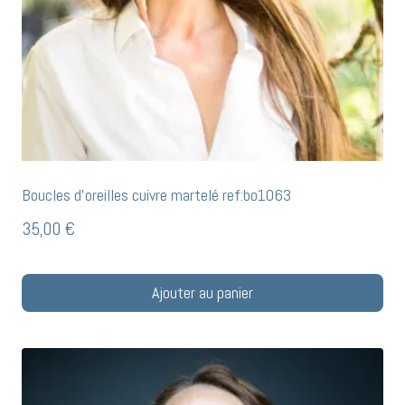
Boucles d’oreilles cuivre martelé ref:bo1063
35,00
€
Ajouter au panier