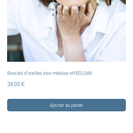
Boucles d’oreilles inox méduse réfB01048
38,00
€
Ajouter au panier