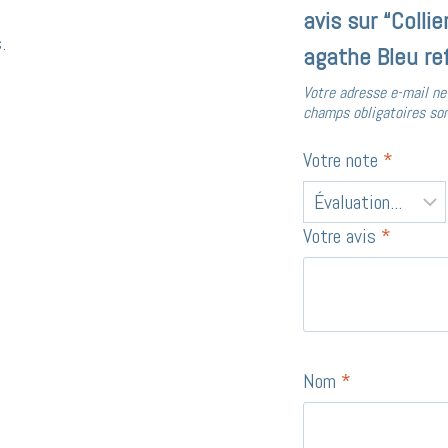
avis sur “Collie
.
agathe Bleu re
Votre adresse e-mail ne
champs obligatoires so
Votre note
*
Votre avis
*
Nom
*