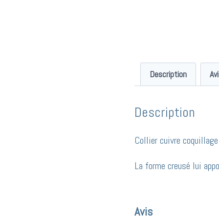
Description
Av
Description
Collier cuivre coquillag
La forme creusé lui appo
Avis