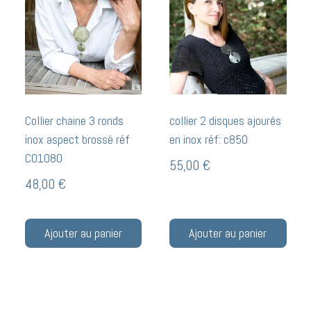
Collier chaine 3 ronds
collier 2 disques ajourés
inox aspect brossé réf
en inox réf: c850
CO1080
55,00
€
48,00
€
Ajouter au panier
Ajouter au panier