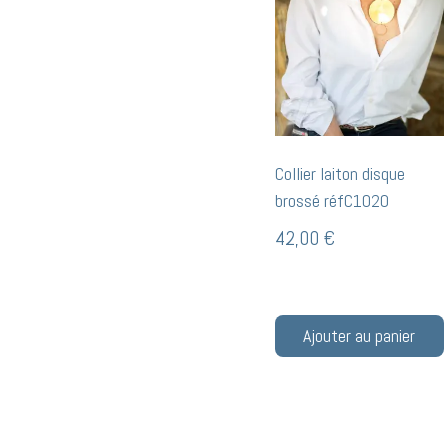
Collier laiton disque
brossé réfC1020
42,00
€
Ajouter au panier