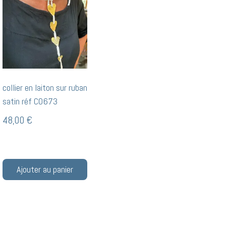
collier en laiton sur ruban
satin réf CO673
48,00
€
Ajouter au panier