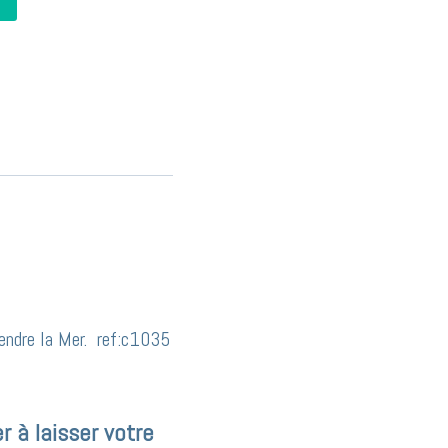
ntendre la Mer. ref:c1035
r à laisser votre