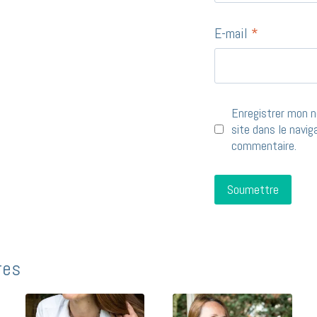
E-mail
*
Enregistrer mon 
site dans le navi
commentaire.
res