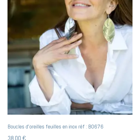
Boucles d’oreilles feuilles en inox réf : BO676
38,00
€