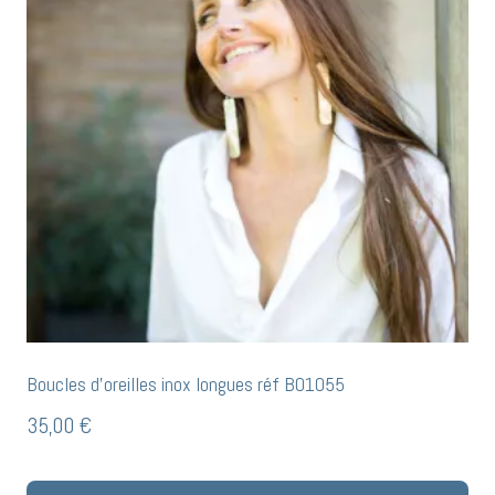
Boucles d’oreilles inox longues réf BO1055
35,00
€