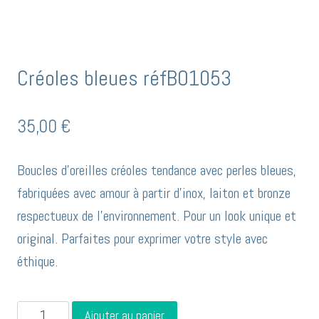
Créoles bleues réfBO1053
35,00
€
Boucles d’oreilles créoles tendance avec perles bleues,
fabriquées avec amour à partir d’inox, laiton et bronze
respectueux de l’environnement. Pour un look unique et
original. Parfaites pour exprimer votre style avec
éthique.
quantité
Ajouter au panier