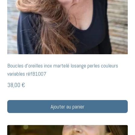
Boucles d’oreilles inox martelé losange perles couleurs
variables réfB1007
38,00
€
Ajouter au panier