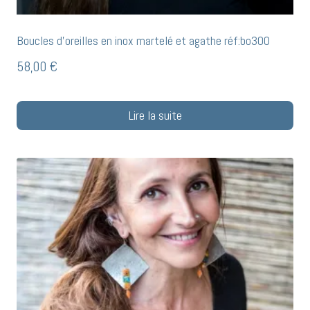
Boucles d’oreilles en inox martelé et agathe réf:bo300
58,00
€
Lire la suite