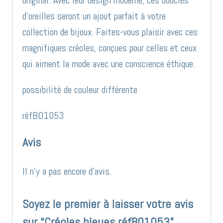
original. Avec leur design moderne, ces boucles
d’oreilles seront un ajout parfait à votre
collection de bijoux. Faites-vous plaisir avec ces
magnifiques créoles, conçues pour celles et ceux
qui aiment la mode avec une conscience éthique.
possibilité de couleur différente
réfBO1053
Avis
Il n’y a pas encore d’avis.
Soyez le premier à laisser votre avis
sur “Créoles bleues réfBO1053”