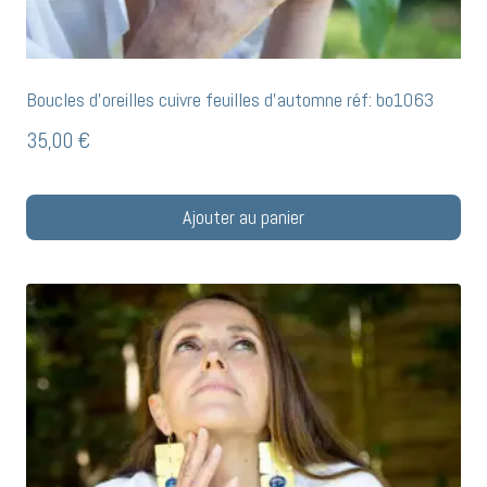
Boucles d’oreilles cuivre feuilles d’automne réf: bo1063
35,00
€
Ajouter au panier