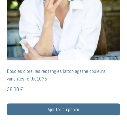
Boucles d’oreilles rectangles laiton agathe couleurs
variantes réf:bo1075
38,00
€
Ajouter au panier