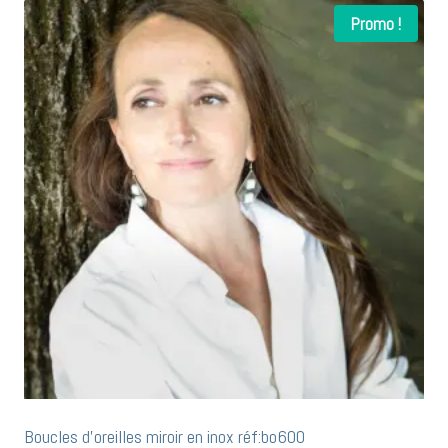
Promo !
Boucles d’oreilles miroir en inox réf:bo600