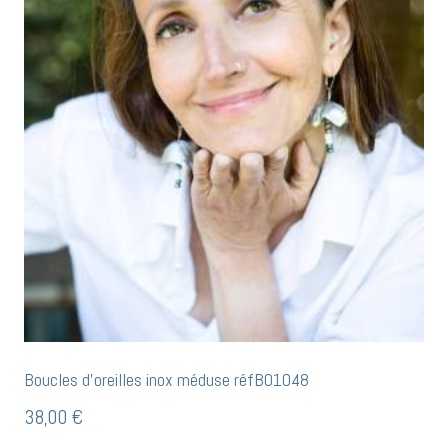
Boucles d’oreilles inox méduse réfB01048
38,00
€