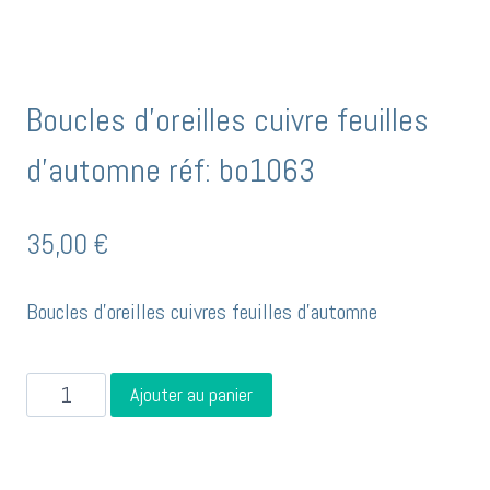
Boucles d’oreilles cuivre feuilles
d’automne réf: bo1063
35,00
€
Boucles d’oreilles cuivres feuilles d’automne
quantité
Ajouter au panier
de
Boucles