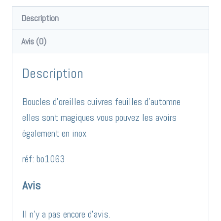
d'oreilles
cuivre
Description
feuilles
Avis (0)
d'automne
réf:
Description
bo1063
Boucles d’oreilles cuivres feuilles d’automne
elles sont magiques vous pouvez les avoirs
également en inox
réf: bo1063
Avis
Il n’y a pas encore d’avis.