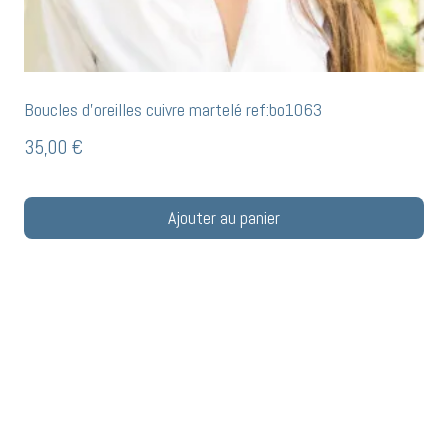
Boucles d’oreilles cuivre martelé ref:bo1063
35,00
€
Ajouter au panier